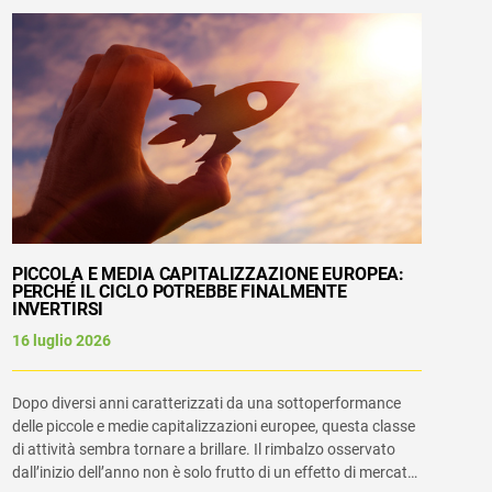
PICCOLA E MEDIA CAPITALIZZAZIONE EUROPEA:
PERCHÉ IL CICLO POTREBBE FINALMENTE
INVERTIRSI
16 luglio 2026
Dopo diversi anni caratterizzati da una sottoperformance
delle piccole e medie capitalizzazioni europee, questa classe
di attività sembra tornare a brillare. Il rimbalzo osservato
dall’inizio dell’anno non è solo frutto di un effetto di mercato: