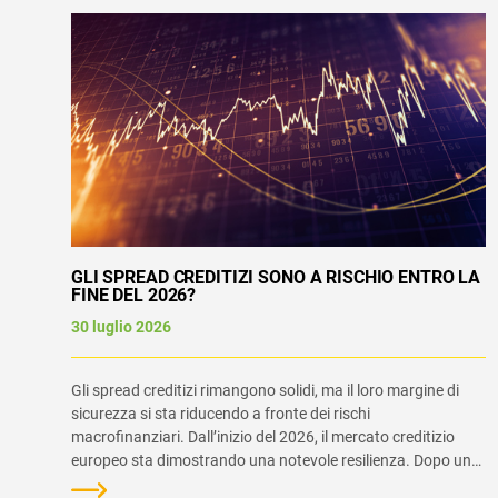
GLI SPREAD CREDITIZI SONO A RISCHIO ENTRO LA
FINE DEL 2026?
30 luglio 2026
Gli spread creditizi rimangono solidi, ma il loro margine di
sicurezza si sta riducendo a fronte dei rischi
macrofinanziari. Dall’inizio del 2026, il mercato creditizio
europeo sta dimostrando una notevole resilienza. Dopo un
breve allargamento in occasione dello shock geopolitico in