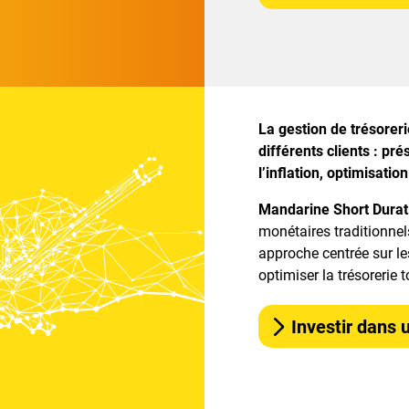
La gestion de trésorer
différents clients : pré
l’inflation, optimisat
Mandarine Short Durat
monétaires traditionnel
approche centrée sur le
optimiser la trésorerie t
Investir dans 