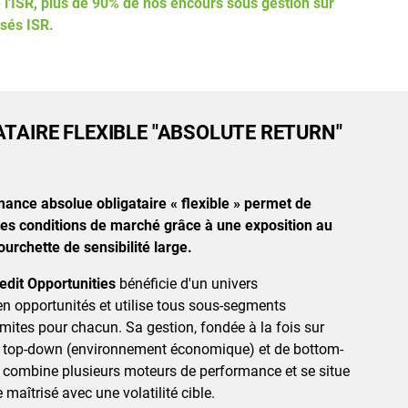
e l'ISR, plus de 90% de nos encours sous gestion sur
isés ISR.
TAIRE FLEXIBLE "ABSOLUTE RETURN"
mance absolue obligataire « flexible » permet de
tes conditions de marché grâce à une exposition au
ourchette de sensibilité large.
edit Opportunities
bénéficie d'un univers
en opportunités et utilise tous sous-segments
imites pour chacun. Sa gestion, fondée à la fois sur
e top-down (environnement économique) et de bottom-
, combine plusieurs moteurs de performance et se situe
maîtrisé avec une volatilité cible.