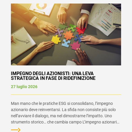
IMPEGNO DEGLI AZIONISTI: UNA LEVA
STRATEGICA IN FASE DI RIDEFINIZIONE
27 luglio 2026
Man mano che le pratiche ESG si consolidano, l’impegno
azionario deve reinventarsi. La sfida non consiste più solo
nell’avviare il dialogo, ma nel dimostrarne l’impatto. Uno
strumento storico… che cambia campo L’impegno azionario
si è progressivamente affermato come un pilastro della