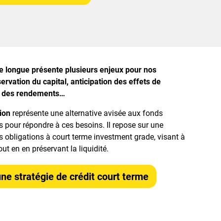
ie longue présente plusieurs enjeux pour nos
servation du capital, anticipation des effets de
ion des rendements…
ion
représente une alternative avisée aux fonds
s pour répondre à ces besoins. Il repose sur une
s obligations à court terme investment grade, visant à
out en en préservant la liquidité.
une stratégie de crédit court terme