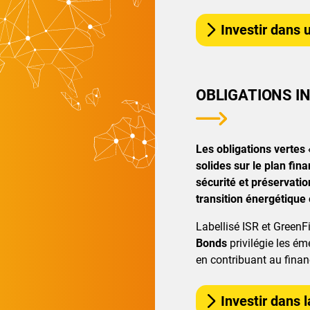
Investir dans u
OBLIGATIONS I
Les obligations vertes
solides sur le plan fina
sécurité et préservation
transition énergétique 
Labellisé ISR et GreenF
Bonds
privilégie les ém
en contribuant au finan
Investir dans l