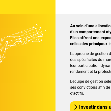
Au sein d’une allocation
d’un comportement atyp
Elles offrent une expos
celles des principaux i
L'approche de gestion 
des spécificités du ma
leur participation dyna
rendement et la protect
L'équipe de gestion sél
ses convictions afin de 
d’actifs.
Investir dans 