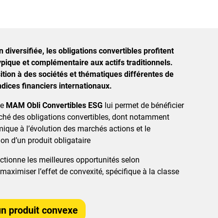
 diversifiée, les obligations convertibles profitent
ique et complémentaire aux actifs traditionnels.
ition à des sociétés et thématiques différentes de
ndices financiers internationaux.
de
MAM Obli Convertibles ESG
lui permet de bénéficier
rché des obligations convertibles, dont notamment
mique à l’évolution des marchés actions et le
ion d’un produit obligataire
ectionne les meilleures opportunités selon
maximiser l’effet de convexité, spécifique à la classe
un produit convexe