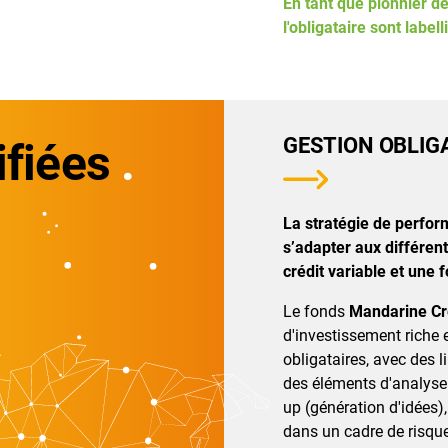
En tant que pionnier d
l'obligataire sont labell
GESTION OBLIGA
ifiées
La stratégie de perfor
s’adapter aux différen
crédit variable et une f
Le fonds
Mandarine Cr
d'investissement riche 
obligataires, avec des l
des éléments d'analys
up (génération d'idées)
dans un cadre de risque 