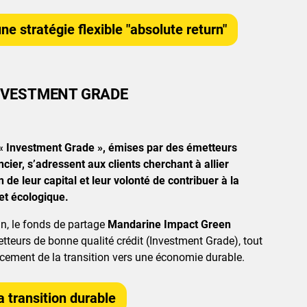
ne stratégie flexible "absolute return"
NVESTMENT GRADE
 « Investment Grade », émises par des émetteurs
ncier, s’adressent aux clients cherchant à allier
 de leur capital et leur volonté de contribuer à la
et écologique.
in, le fonds de partage
Mandarine Impact Green
etteurs de bonne qualité crédit (Investment Grade), tout
cement de la transition vers une économie durable.
a transition durable