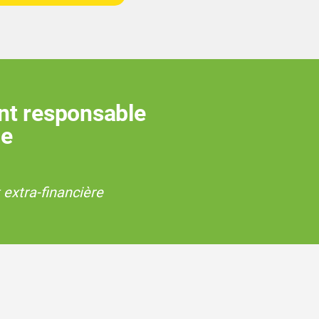
nt responsable
ne
 extra-financière