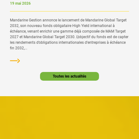
19 mai 2026
Mandarine Gestion annonce le lancement de Mandarine Global Target
2032, son nouveau fonds obligataire High Yield international à
échéance, venant enrichir une gamme déjà composée de MAM Target
2027 et Mandarine Global Target 2030. L’objectif du fonds est de capter
les rendements d’obligations internationales d’entreprises à échéance
fin 2032,...
Toutes les actualités