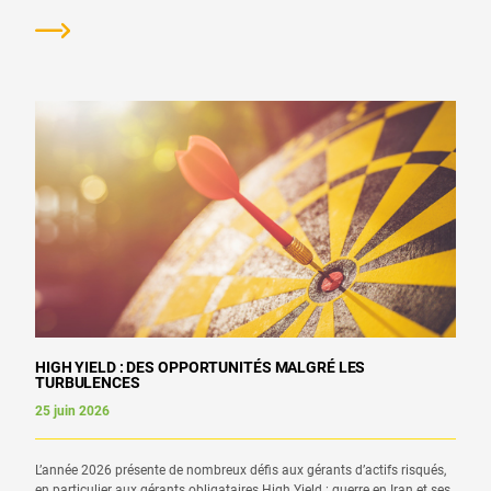
HIGH YIELD : DES OPPORTUNITÉS MALGRÉ LES
TURBULENCES
25 juin 2026
L’année 2026 présente de nombreux défis aux gérants d’actifs risqués,
en particulier aux gérants obligataires High Yield : guerre en Iran et ses